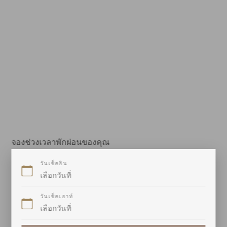
จองช่วงเวลาพักผ่อนของคุณ
วันเช็คอิน
วันเช็คเอาท์