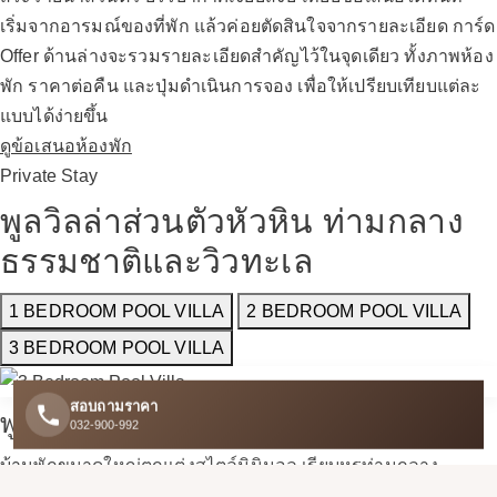
เริ่มจากอารมณ์ของที่พัก แล้วค่อยตัดสินใจจากรายละเอียด
การ์ด
Offer ด้านล่างจะรวมรายละเอียดสำคัญไว้ในจุดเดียว ทั้งภาพห้อง
พัก ราคาต่อคืน และปุ่มดำเนินการจอง เพื่อให้เปรียบเทียบแต่ละ
แบบได้ง่ายขึ้น
ดูข้อเสนอห้องพัก
Private Stay
พูลวิลล่าส่วนตัวหัวหิน ท่ามกลาง
ธรรมชาติและวิวทะเล
1 BEDROOM POOL VILLA
2 BEDROOM POOL VILLA
3 BEDROOM POOL VILLA
สอบถามราคา
พูลวิลล่าแบบ 3 ห้องนอน
032-900-992
บ้านพักขนาดใหญ่ตกแต่งสไตล์มินิมอล เรียบหรูท่ามกลาง
ธรรมชาติ ผสมผสานสองบรรยากาศทั้งภูเขาและทะเล พร้อมสระ