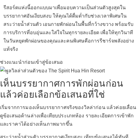
เราอยากได้ที่พักที่ได้พักจริง
รีสอร์ตแห่งนี้ออกแบบมาเพื่อมอบความเป็นส่วนตัวสูงสุดใน
บรรยากาศอันเงียบสงบ ให้คุณได้ดื่มด่ำกับช่วงเวลาพิเศษใน
สระว่ายน้ำส่วนตัว เอนกายพักผ่อนในพื้นที่กว้างขวาง พร้อมรับ
Your Safezone
การบริการที่อบอุ่นและใส่ใจในทุกรายละเอียด เพื่อให้ทุกวินาที
ในวันหยุดพักผ่อนของคุณและคนพิเศษคือการรีชาร์จพลังอย่าง
แท้จริง
ช่วงแนะนำก่อนเข้าสู่ข้อเสนอ
เห็นบรรยากาศการพักผ่อนก่อน
แล้วค่อยเลือกข้อเสนอที่ใช่
เริ่มจากการมองเห็นบรรยากาศจริงของวิลล่าก่อน แล้วค่อยเลื่อน
ดูข้อเสนอด้านล่างเพื่อเทียบประเภทห้อง รายละเอียดการเข้าพัก
และราคาได้อย่างเห็นภาพมากขึ้น
สระว่ายน้ำส่วนตัว
บรรยากาศเงียบสงบ
เทียบข้อเสนอได้ทันที